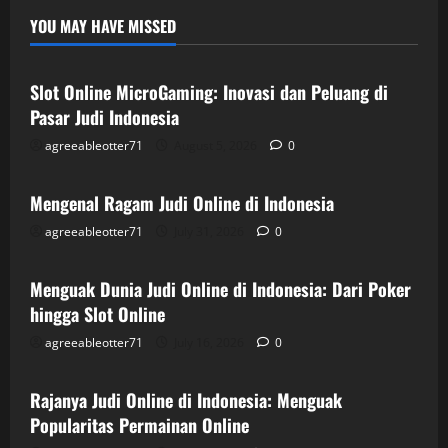
YOU MAY HAVE MISSED
Uncategorized
Slot Online MicroGaming: Inovasi dan Peluang di
Pasar Judi Indonesia
agreeableotter71
August 5, 2026
0
Uncategorized
Mengenal Ragam Judi Online di Indonesia
agreeableotter71
July 31, 2026
0
Uncategorized
Menguak Dunia Judi Online di Indonesia: Dari Poker
hingga Slot Online
agreeableotter71
July 16, 2026
0
Uncategorized
Rajanya Judi Online di Indonesia: Menguak
Popularitas Permainan Online