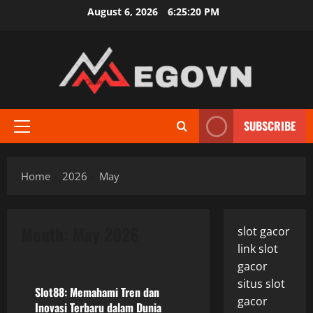
Skip
August 6, 2026
6:25:20 PM
to
content
SUBSCRIBE
Primary
Menu
Home
2026
May
Month:
May 2026
slot gacor
link slot
Uncategorized
gacor
situs slot
Slot88: Memahami Tren dan
gacor
Inovasi Terbaru dalam Dunia