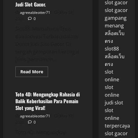
slot gacor
Judi Slot Gacor.
slot gacor
agreeableotter71
May 18,
gampang
2026
0
menang
Slot88: Memahami Tren
สล็อตเว็บ
dan Inovasi Terbaru dalam
ตรง
Dunia Judi Slot Gacor Di
slot88
tengah gempuran berbagai
สล็อตเว็บ
jenis permainan...
ตรง
Read
slot
Read More
more
Uncategorized
online
about
Slot88:
slot
Memahami
Tren
Toto 4D: Mengungkap Rahasia di
online
dan
Balik Keberhasilan Para Pemain
Inovasi
judi slot
Terbaru
Slot yang Viral!
slot
dalam
Dunia
agreeableotter71
May 17,
online
Judi
2026
0
Slot
terpercaya
Gacor.
Toto 4D: Mengungkap
slot gacor