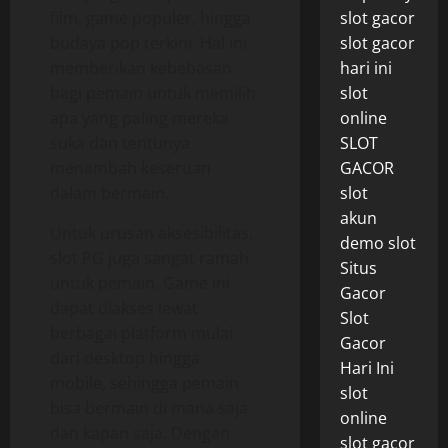
film, game populer, hingga
slot gacor
budaya pop terkini. Hal ini
slot gacor
memberikan kebebasan
hari ini
bagi pemain untuk memilih
slot
apa yang paling mereka
online
suka dan tentunya
SLOT
menambah keseruan
GACOR
dalam bermain.
slot
akun
Untuk urusan aksesibilitas,
demo slot
slot PG juga sangat ramah
Situs
untuk pemain. Game ini
Gacor
dapat diakses lewat
Slot
berbagai platform mulai
Gacor
dari desktop hingga
Hari Ini
mobile, sehingga pemain
slot
bisa bermain di mana saja
online
dan kapan saja. Dengan
slot gacor