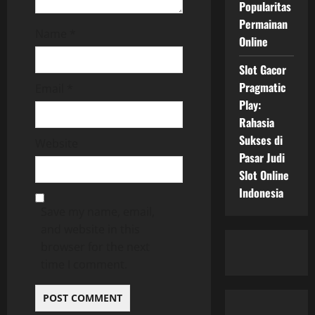
Popularitas
Permainan
Name
*
Online
Slot Gacor
Pragmatic
Email
*
Play:
Rahasia
Sukses di
Website
Pasar Judi
Slot Online
Indonesia
Save my name, email,
and website in this
browser for the next
time I comment.