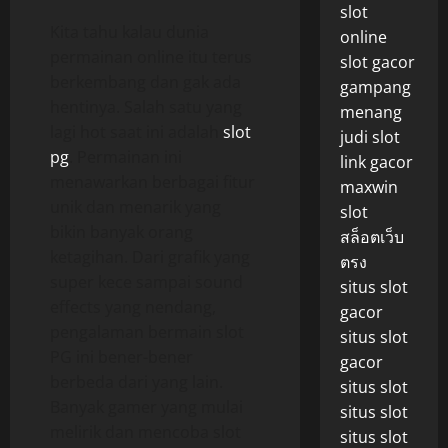
slot
Kita tahu kalau dunia
online
permainan online itu terus
slot gacor
berkembang dan gak ada
gampang
hentinya. Salah satu yang
menang
lagi hot saat ini adalah
slot
judi slot
pg
. Permainan ini
link gacor
menawarkan berbagai fitur
maxwin
unik dan menarik yang
slot
bikin banyak orang
สล็อตเว็บ
ketagihan. Dari grafik yang
ตรง
super kece sampai sound
situs slot
effects yang nendang,
gacor
pengalaman bermain slot
situs slot
PG ini bener-bener
gacor
berbeda dari yang lain.
situs slot
Banyak gamer yang mulai
situs slot
melirik dan mencoba slot
situs slot