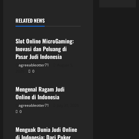
RELATED NEWS
Uncategorized
Slot Online MicroGaming:
Inovasi dan Peluang di
Pasar Judi Indonesia
agreeableotter71
August 5,
2026
0
Uncategorized
Mengenal Ragam Judi
Online di Indonesia
agreeableotter71
July 31, 2026
0
Uncategorized
Menguak Dunia Judi Online
di Indonesia: Dari Poker