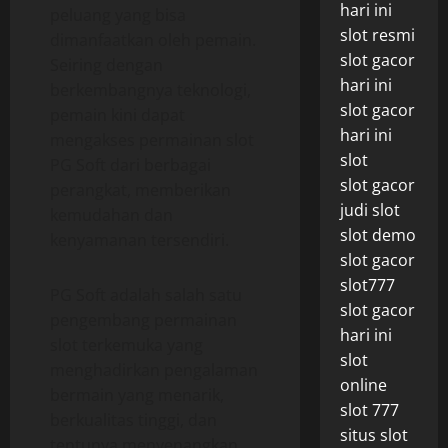
hari ini
peluang yang bisa
slot resmi
dimanfaatkan oleh pemain.
slot gacor
Seiring dengan
hari ini
berkembangnya teknologi,
slot gacor
pemain kini dapat
hari ini
mengakses permainan slot
slot
PG Soft dari berbagai
slot gacor
perangkat, memberikan
judi slot
kemudahan dan
slot demo
kenyamanan tersendiri.
slot gacor
slot777
PG Soft adalah salah satu
slot gacor
pengembang permainan
hari ini
slot terkemuka yang
slot
menghadirkan pengalaman
online
bermain yang menarik,
slot 777
berkualitas tinggi, dan
situs slot
tentunya menyenangkan.