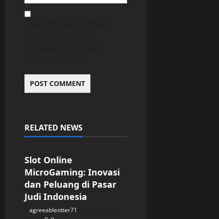
Save my name, email,
and website in this
browser for the next
time I comment.
RELATED NEWS
Uncategorized
Slot Online
MicroGaming: Inovasi
dan Peluang di Pasar
Judi Indonesia
agreeableotter71
August 5,