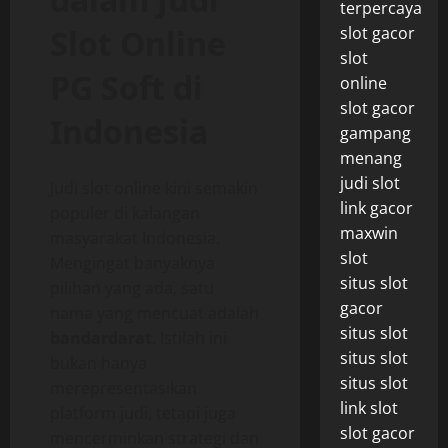
terpercaya
slot gacor
Slot Online
slot
PG Soft di
online
slot gacor
Indonesia
gampang
menang
judi slot
Judi slot online kini semakin
link gacor
populer di kalangan
maxwin
masyarakat Indonesia.
slot
Mengingat banyaknya
situs slot
pilihan yang ada, satu
gacor
nama yang mencuat adalah
situs slot
bandardarat
. Istilah ini
situs slot
bukan hanya
situs slot
merepresentasikan
link slot
platform judi, tetapi juga
slot gacor
mencerminkan strategi dan