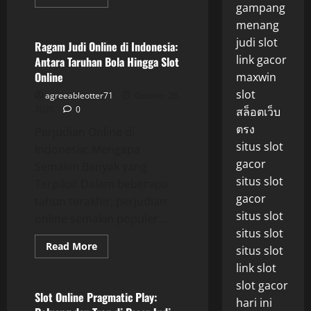
more
gampang
Uncategorized
about
Keberhasilan
menang
Slot
judi slot
Thailand
Ragam Judi Online di Indonesia:
Mudah
link gacor
Antara Taruhan Bola Hingga Slot
Menang
dalam
Online
maxwin
Industri
Judi
slot
agreeableotter71
October 26,
Slot
2025
0
สล็อตเว็บ
Gacor
Modern
ตรง
Perjudian Online di
situs slot
Indonesia: Mengapa
gacor
Semakin Banyak yang
situs slot
Terpikat Dalam beberapa
gacor
tahun terakhir, perjudian
situs slot
online semakin populer...
situs slot
Read
Read More
situs slot
more
Uncategorized
about
link slot
Ragam
Judi
slot gacor
Online
Slot Online Pragmatic Play:
hari ini
di