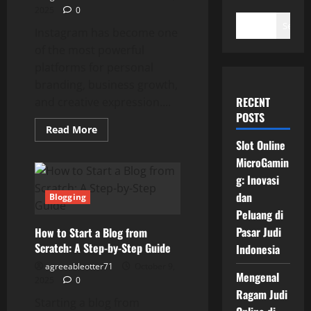
2025
0
Search
Instagram has become one
of the most powerful
platforms for personal
branding, business growth,
RECENT
and creative expression....
POSTS
Read
Read More
more
Slot Online
about
How
MicroGamin
to
grow
g: Inovasi
your
dan
Instagram
Blogging
followers
Peluang di
Pasar Judi
How to Start a Blog from
Scratch: A Step-by-Step Guide
Indonesia
agreeableotter71
October 9,
Mengenal
2025
0
Ragam Judi
Starting a blog from