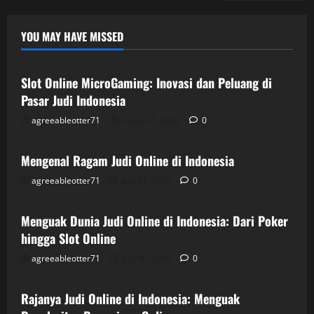
YOU MAY HAVE MISSED
Uncategorized
Slot Online MicroGaming: Inovasi dan Peluang di
Pasar Judi Indonesia
agreeableotter71
August 5, 2026
0
Uncategorized
Mengenal Ragam Judi Online di Indonesia
agreeableotter71
July 31, 2026
0
Uncategorized
Menguak Dunia Judi Online di Indonesia: Dari Poker
hingga Slot Online
agreeableotter71
July 16, 2026
0
Uncategorized
Rajanya Judi Online di Indonesia: Menguak