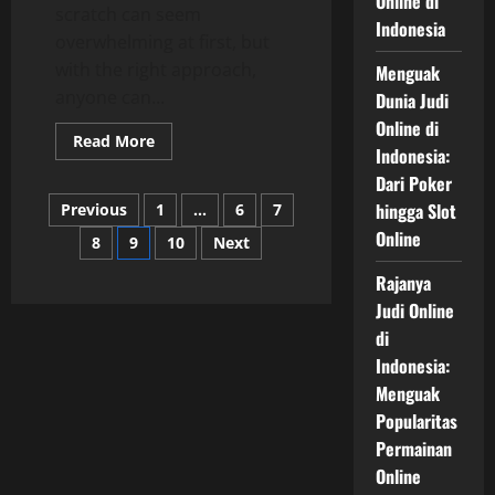
Online di
scratch can seem
Indonesia
overwhelming at first, but
with the right approach,
Menguak
anyone can...
Dunia Judi
Online di
Read
Read More
Indonesia:
more
about
Dari Poker
How
Posts
to
hingga Slot
Previous
1
…
6
7
Start
a
Online
8
9
10
Next
pagination
Blog
from
Scratch:
Rajanya
A
Judi Online
Step-
by-
di
Step
Guide
Indonesia:
Menguak
Popularitas
Permainan
Online